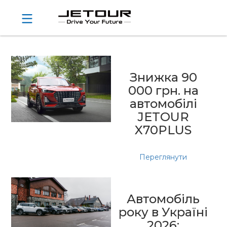
Знижка 90
000 грн. на
автомобілі
JETOUR
X70PLUS
Переглянути
Автомобіль
року в Україні
2026: