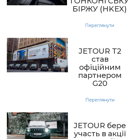
ГОНКОНГСЬКУ
БІРЖУ (HKEX)
Переглянути
JETOUR T2
став
офіційним
партнером
G20
Переглянути
JETOUR бере
участь в акції