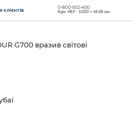
0-800-502-400
 клієнтів
Курс НБУ : 1USD = 44.69 грн.
R G700 вразив світові
убаї