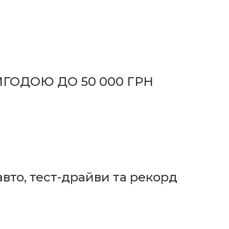
ИГОДОЮ ДО 50 000 ГРН
вто, тест-драйви та рекорд