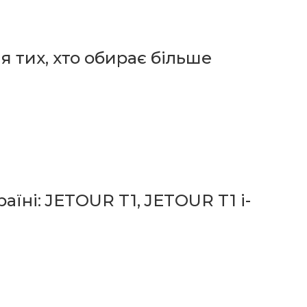
я тих, хто обирає більше
їні: JETOUR T1, JETOUR T1 i-