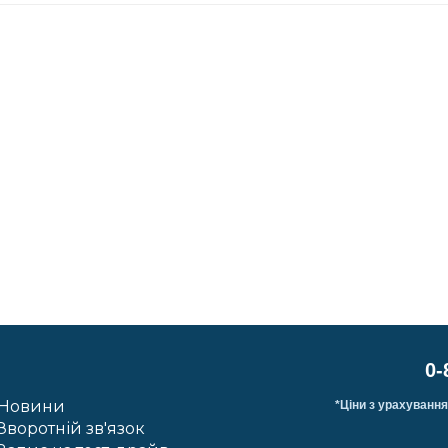
0-
Новини
*Ціни з урахування
Зворотній зв'язок