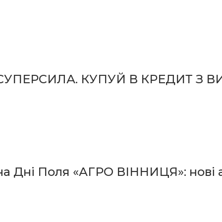
СУПЕРСИЛА. КУПУЙ В КРЕДИТ З В
а Дні Поля «АГРО ВІННИЦЯ»: нові а