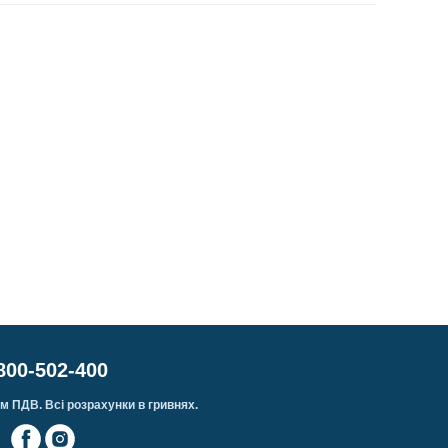
800-502-400
м ПДВ. Всі розрахунки в гривнях.