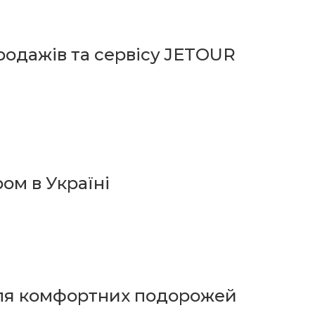
родажів та сервісу JETOUR
ом в Україні
для комфортних подорожей