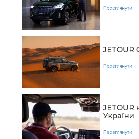
Переглянути
JETOUR 
Переглянути
JETOUR н
України
Переглянути