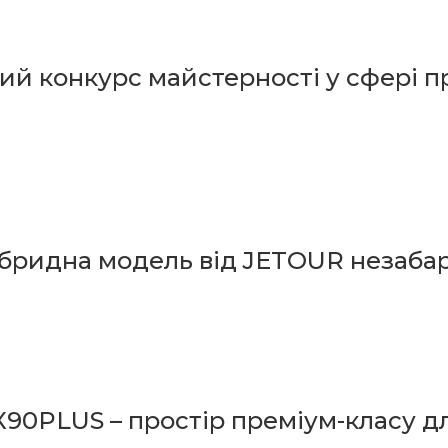
ий конкурс майстерності у сфері п
бридна модель від JETOUR незабар
90PLUS – простір преміум-класу 