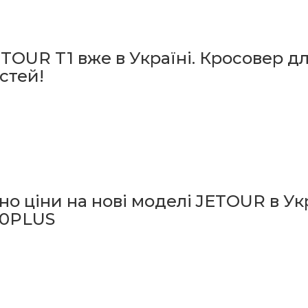
TOUR T1 вже в Україні. Кросовер дл
стей!
о ціни на нові моделі JETOUR в Укра
90PLUS