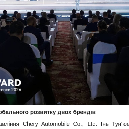
обального розвитку двох брендів
вління Chery Automobile Co., Ltd. Інь Тун'