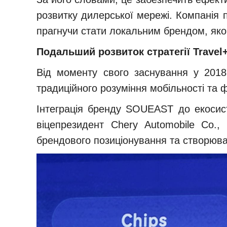
розвитку дилерської мережі. Компанія
прагнучи стати локальним брендом, яком
Подальший розвиток стратегії Travel
Від моменту свого заснування у 2018
традиційного розуміння мобільності та 
Інтеграція бренду SOUEAST до екосист
віцепрезидент Chery Automobile Co.
брендового позиціонування та створюва