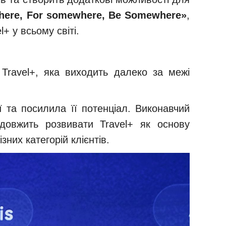
here, For somewhere, Be Somewhere»
,
+ у всьому світі.
Travel+, яка виходить далеко за межі
 та посилила її потенціал. Виконавчий
довжить розвивати Travel+ як основу
их категорій клієнтів.