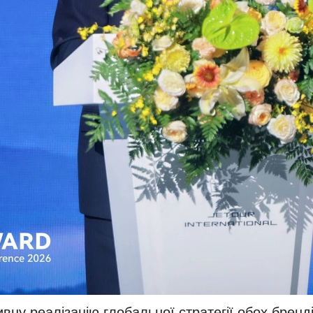
вну реалізацію глобальної стратегії обох бренд