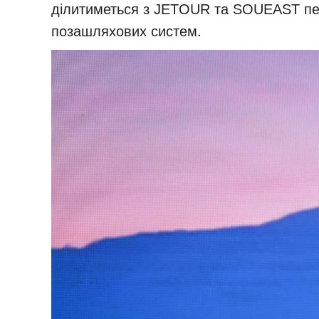
ділитиметься з JETOUR та SOUEAST пере
позашляхових систем.