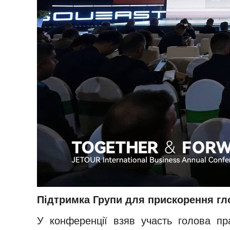
Підтримка Групи для прискорення гл
У конференції взяв участь голова пра