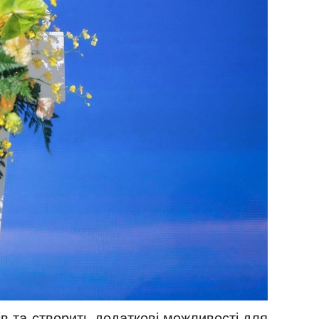
ів та створить додаткові можливості для