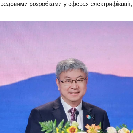
довими розробками у сферах електрифікації, і