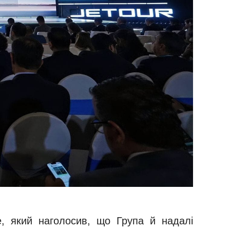
юе, який наголосив, що Група й надалі