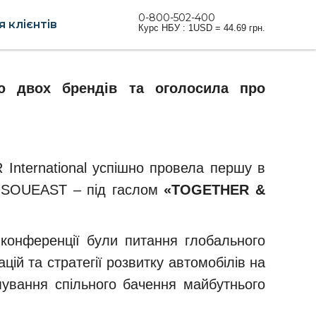
0-800-502-400
 клієнтів
Курс НБУ : 1USD = 44.69 грн.
ію двох брендів та оголосила про
International успішно провела першу в
та SOUEAST – під гаслом
«TOGETHER &
и конференції були питання глобального
ій та стратегії розвитку автомобілів на
ування спільного бачення майбутнього