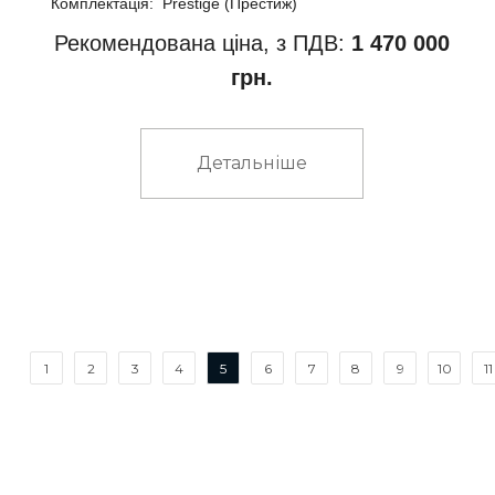
Комплектація: Prestige (Престиж)
Рекомендована ціна, з ПДВ:
1 470 000
грн.
Детальніше
1
2
3
4
5
6
7
8
9
10
11