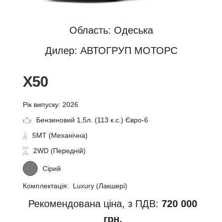
Область: Одеська
Дилер: АВТОГРУП МОТОРС
X50
Рік випуску: 2026
Бензиновий 1,5л. (113 к.с.) Євро-6
5MT (Механічна)
2WD (Передній)
Сірий
Комплектація: Luxury (Лакшері)
Рекомендована ціна, з ПДВ:
720 000
грн.