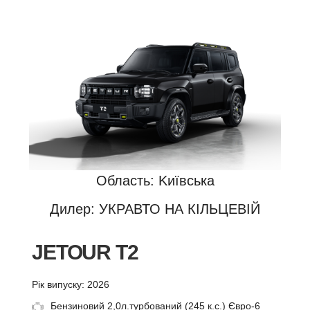
Область: Kиївська
Дилер: УКРАВТО НА КІЛЬЦЕВІЙ
JETOUR T2
Рік випуску: 2026
Бензиновий 2,0л.турбований (245 к.с.) Євро-6