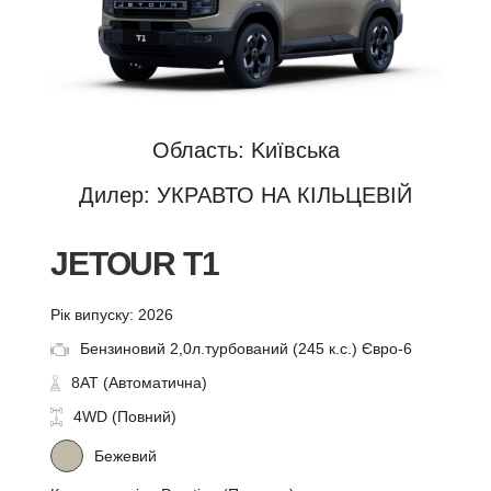
Область: Kиївська
Дилер: УКРАВТО НА КІЛЬЦЕВІЙ
JETOUR T1
Рік випуску: 2026
Бензиновий 2,0л.турбований (245 к.с.) Євро-6
8AT (Автоматична)
4WD (Повний)
Бежевий