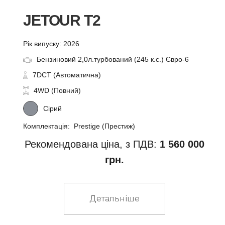
JETOUR T2
Рік випуску: 2026
Бензиновий 2,0л.турбований (245 к.с.) Євро-6
7DCT (Автоматична)
4WD (Повний)
Сірий
Комплектація: Prestige (Престиж)
Рекомендована ціна, з ПДВ:
1 560 000
грн.
Детальніше