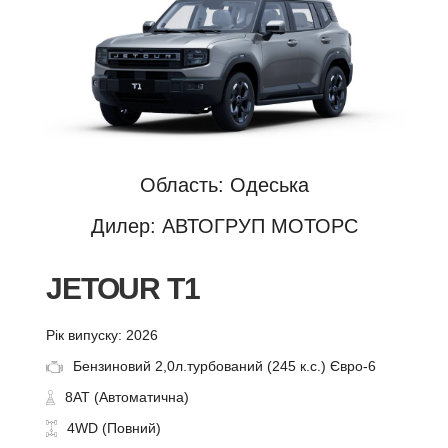
Область: Одеська
Дилер: АВТОГРУП МОТОРС
JETOUR T1
Рік випуску: 2026
Бензиновий 2,0л.турбований (245 к.с.) Євро-6
8AT (Автоматична)
4WD (Повний)