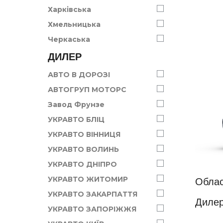
Харківська
Хмельницька
Черкаська
ДИЛЕР
АВТО В ДОРОЗІ
АВТОГРУП МОТОРС
Завод Фрунзе
УКРАВТО БЛІЦ
УКРАВТО ВІННИЦЯ
УКРАВТО ВОЛИНЬ
УКРАВТО ДНІПРО
УКРАВТО ЖИТОМИР
Облас
УКРАВТО ЗАКАРПАТТЯ
Дилер
УКРАВТО ЗАПОРІЖЖЯ