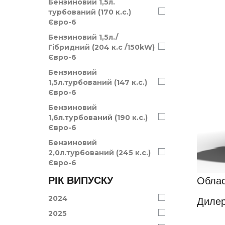
Бензиновий 1,5л.
турбований (170 к.с.)
Євро-6
Бензиновий 1,5л./
Гібридний (204 к.с /150kW)
Євро-6
Бензиновий
1,5л.турбований (147 к.с.)
Євро-6
Бензиновий
1,6л.турбований (190 к.с.)
Євро-6
Бензиновий
2,0л.турбований (245 к.с.)
Євро-6
РІК ВИПУСКУ
Облас
2024
Дилер
2025