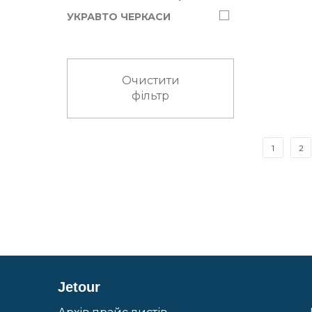
УКРАВТО ЧЕРКАСИ
Очистити
фільтр
1
2
Jetour