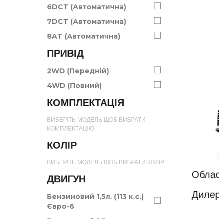
6DCT (Автоматична)
7DCT (Автоматична)
8AT (Автоматична)
ПРИВІД
2WD (Передній)
4WD (Повний)
КОМПЛЕКТАЦІЯ
ВИБЕРІТЬ МОДЕЛЬ ЩОБ ВИБРАТИ
КОМПЛЕКТАЦІЮ
КОЛІР
ВИБЕРІТЬ МОДЕЛЬ ЩОБ ВИБРАТИ КОЛІР
Облас
ДВИГУН
Дилер
Бензиновий 1,5л. (113 к.с.)
Євро-6