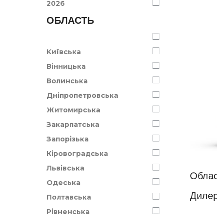
2026
ОБЛАСТЬ
Kиївська
Вінницька
Волинська
Дніпропетровська
Житомирська
Закарпатська
Запорізька
Кіровоградська
Львівська
Облас
Одеська
Дилер
Полтавська
Рівненська